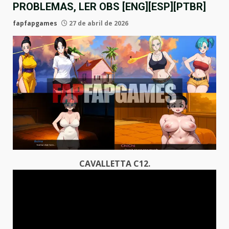
PROBLEMAS, LER OBS [ENG][ESP][PTBR]
fapfapgames
27 de abril de 2026
CAVALLETTA C12.