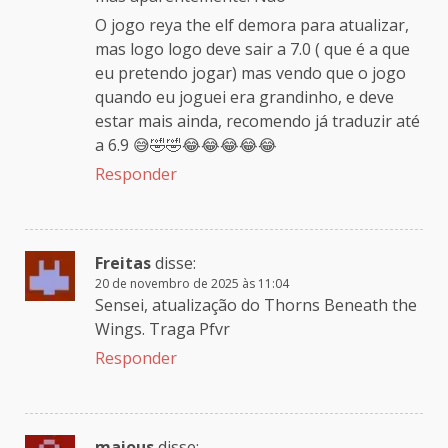
O jogo reya the elf demora para atualizar,
mas logo logo deve sair a 7.0 ( que é a que
eu pretendo jogar) mas vendo que o jogo
quando eu joguei era grandinho, e deve
estar mais ainda, recomendo já traduzir até
a 6.9 😅🤣🤣😂😂😂😂😂
Responder
Freitas
disse:
20 de novembro de 2025 às 11:04
Sensei, atualização do Thorns Beneath the
Wings. Traga Pfvr
Responder
maious
disse: