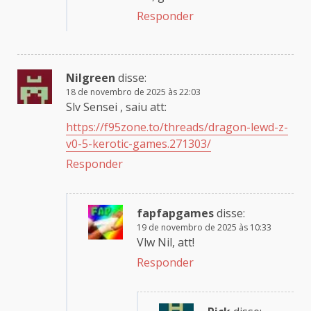
Responder
Nilgreen
disse:
18 de novembro de 2025 às 22:03
Slv Sensei , saiu att:
https://f95zone.to/threads/dragon-lewd-z-
v0-5-kerotic-games.271303/
Responder
fapfapgames
disse:
19 de novembro de 2025 às 10:33
Vlw Nil, att!
Responder