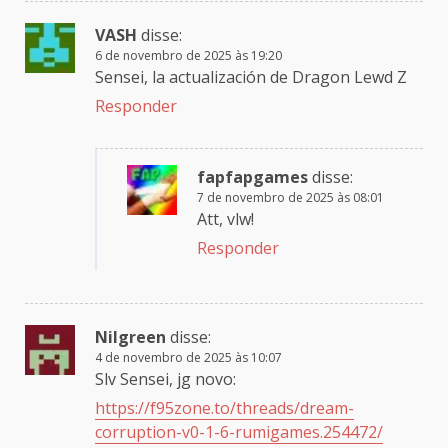
VASH
disse:
6 de novembro de 2025 às 19:20
Sensei, la actualización de Dragon Lewd Z
Responder
fapfapgames
disse:
7 de novembro de 2025 às 08:01
Att, vlw!
Responder
Nilgreen
disse:
4 de novembro de 2025 às 10:07
Slv Sensei, jg novo:
https://f95zone.to/threads/dream-
corruption-v0-1-6-rumigames.254472/