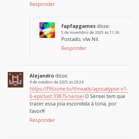
Responder
fapfapgames
disse:
5 de novembro de 2025 às 11:36
Postado, vlw Nil.
Responder
Alejandro
disse:
9 de outubro de 2025 às 20:24
https://f95zone.to/threads/apocalypse-v1-
0-epiclust.33875/sensei
O Sensei tem que
trazer essa joia escondida à tona, por
favor!!!
Responder