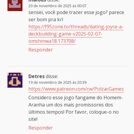
20 de novembro de 2025 às 00:07
sensei, você pode trazer esse jogo? parece
ser bom pra krl
https://f95zone.to/threads/dating-joyce-a-
deckbuilding-game-v2025-02-07-
omshinwa18.173708/
Responder
Detres
disse:
19 de novembro de 2025 às 20:39
https://www.patreon.com/cw/PolzacGames
Considero esse jogo fangame do Homem-
Aranha um dos mais promissores dos
últimos tempos! Por favor, coloque-o no
site!
Responder