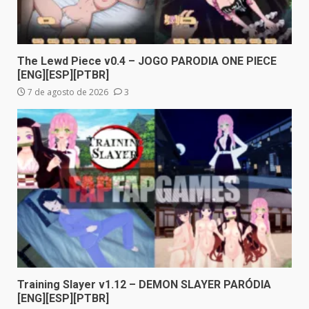
The Lewd Piece v0.4 – JOGO PARODIA ONE PIECE
[ENG][ESP][PTBR]
7 de agosto de 2026
3
Training Slayer v1.12 – DEMON SLAYER PARÓDIA
[ENG][ESP][PTBR]