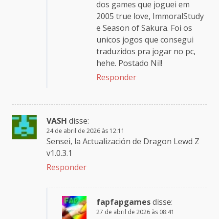
dos games que joguei em
2005 true love, ImmoralStudy
e Season of Sakura. Foi os
unicos jogos que consegui
traduzidos pra jogar no pc,
hehe. Postado Nil!
Responder
VASH
disse:
24 de abril de 2026 às 12:11
Sensei, la Actualización de Dragon Lewd Z
v1.0.3.1
Responder
fapfapgames
disse:
27 de abril de 2026 às 08:41