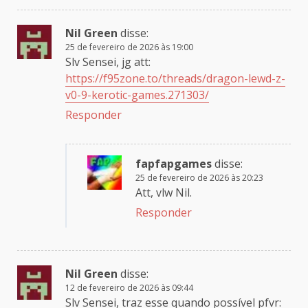
Nil Green
disse:
25 de fevereiro de 2026 às 19:00
Slv Sensei, jg att:
https://f95zone.to/threads/dragon-lewd-z-
v0-9-kerotic-games.271303/
Responder
fapfapgames
disse:
25 de fevereiro de 2026 às 20:23
Att, vlw Nil.
Responder
Nil Green
disse:
12 de fevereiro de 2026 às 09:44
Slv Sensei, traz esse quando possível pfvr: