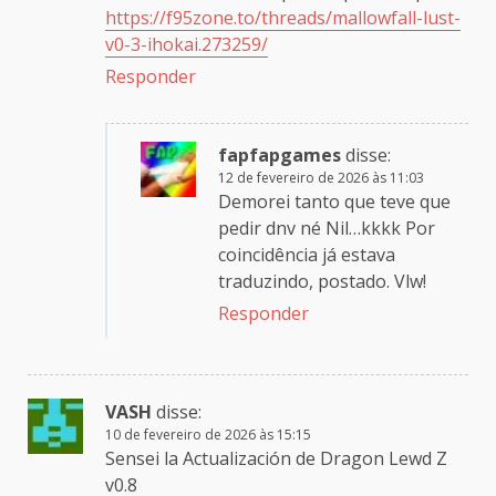
https://f95zone.to/threads/mallowfall-lust-
v0-3-ihokai.273259/
Responder
fapfapgames
disse:
12 de fevereiro de 2026 às 11:03
Demorei tanto que teve que
pedir dnv né Nil…kkkk Por
coincidência já estava
traduzindo, postado. Vlw!
Responder
VASH
disse:
10 de fevereiro de 2026 às 15:15
Sensei la Actualización de Dragon Lewd Z
v0.8