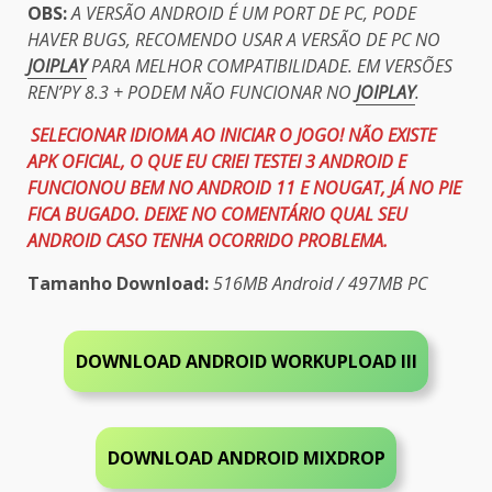
OBS:
A VERSÃO ANDROID É UM PORT DE PC, PODE
HAVER BUGS, RECOMENDO USAR A VERSÃO DE PC NO
JOIPLAY
PARA MELHOR COMPATIBILIDADE. EM VERSÕES
REN’PY 8.3 + PODEM NÃO FUNCIONAR NO
JOIPLAY
.
SELECIONAR IDIOMA AO INICIAR O JOGO! NÃO EXISTE
APK OFICIAL, O QUE EU CRIEI TESTEI 3 ANDROID E
FUNCIONOU BEM NO ANDROID 11 E NOUGAT, JÁ NO PIE
FICA BUGADO. DEIXE NO COMENTÁRIO QUAL SEU
ANDROID CASO TENHA OCORRIDO PROBLEMA.
Tamanho Download:
516MB Android / 497MB PC
DOWNLOAD ANDROID
WORKUPLOAD III
DOWNLOAD ANDROID MIXDROP