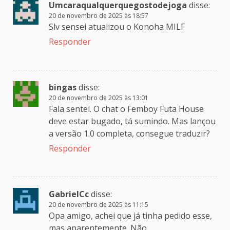
Umcaraqualquerquegostodejoga
disse:
20 de novembro de 2025 às 18:57
Slv sensei atualizou o Konoha MILF
Responder
bingas
disse:
20 de novembro de 2025 às 13:01
Fala sentei. O chat o Femboy Futa House
deve estar bugado, tá sumindo. Mas lançou
a versão 1.0 completa, consegue traduzir?
Responder
GabrielCc
disse:
20 de novembro de 2025 às 11:15
Opa amigo, achei que já tinha pedido esse,
mas aparentemente. Não