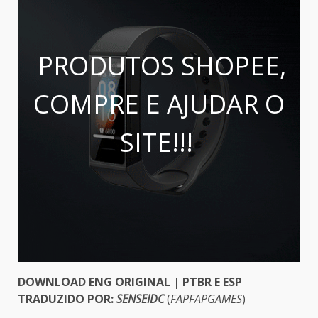
PRODUTOS SHOPEE,
COMPRE E AJUDAR O
SITE!!!
DOWNLOAD ENG ORIGINAL | PTBR E ESP
TRADUZIDO POR:
SENSEIDC
(
FAPFAPGAMES
)