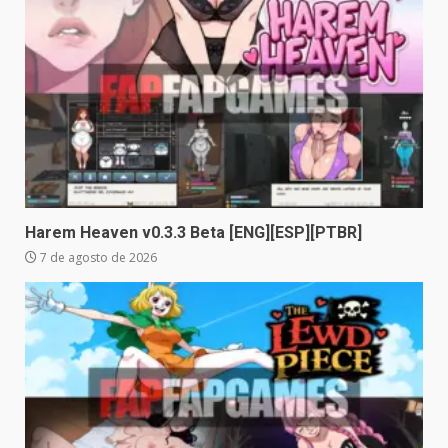
Harem Heaven v0.3.3 Beta [ENG][ESP][PTBR]
7 de agosto de 2026