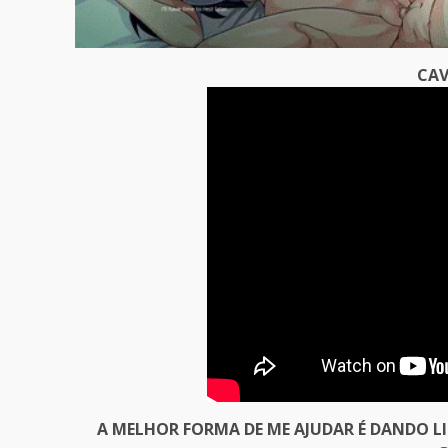
CAV
A MELHOR FORMA DE ME AJUDAR É DANDO L