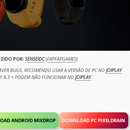
UZIDO POR:
SENSEIDC
(
FAPFAPGAMES
)
HAVER BUGS, RECOMENDO USAR A VERSÃO DE PC NO
JOIPLAY
PY 8.3 + PODEM NÃO FUNCIONAR NO
JOIPLAY
.
OAD ANDROID MIXDROP
DOWNLOAD PC
PIXELDRAIN