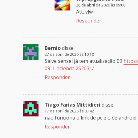
28 de abril de 2026 às 09:00
Att, vlw!
Responder
Bernio
disse:
27 de abril de 2026 às 10:10
Salve sensei já tem atualização 09
https:
09-1-azienda.252031/
Responder
Tiago Farias Mittidieri
disse:
17 de abril de 2026 às 03:42
nao funciona o link de pc e o de android
Responder