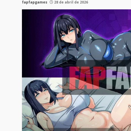
fapfapgames
28 de abril de 2026