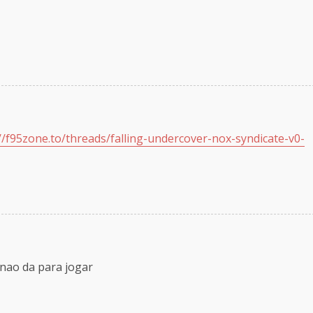
//f95zone.to/threads/falling-undercover-nox-syndicate-v0-
 nao da para jogar