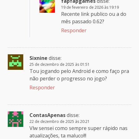
fapfapgames
disse:
19 de fevereiro de 2026 às 19:19
Recente link publico ou a do
mês passado 0.62?
Responder
Sixnine
disse:
25 de dezembro de 2025 às 01:51
Tou jogando pelo Android e como faço pra
não perder o progresso no jogo?
Responder
ContasApenas
disse:
22 de dezembro de 2025 às 20:21
Vlw sensei como sempre super rápido nas
atualizações, ta maluco!!!