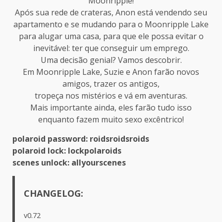
Moonripple!
Após sua rede de crateras, Anon está vendendo seu
apartamento e se mudando para o Moonripple Lake
para alugar uma casa, para que ele possa evitar o
inevitável: ter que conseguir um emprego.
Uma decisão genial? Vamos descobrir.
Em Moonripple Lake, Suzie e Anon farão novos
amigos, trazer os antigos,
tropeça nos mistérios e vá em aventuras.
Mais importante ainda, eles farão tudo isso
enquanto fazem muito sexo excêntrico!
polaroid password: roidsroidsroids
polaroid lock: lockpolaroids
scenes unlock: allyourscenes
CHANGELOG:
v0.72