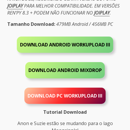
JOIPLAY
PARA MELHOR COMPATIBILIDADE. EM VERSÕES
REN’PY 8.3 + PODEM NÃO FUNCIONAR NO
JOIPLAY
.
Tamanho Download:
479MB Android / 456MB PC
DOWNLOAD ANDROID WORKUPLOAD III
DOWNLOAD ANDROID MIXDROP
DOWNLOAD PC
WORKUPLOAD III
Tutorial Download
Anon e Suzie estão se mudando para o lago