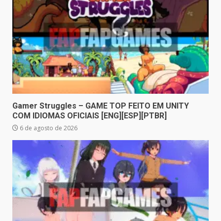
Gamer Struggles – GAME TOP FEITO EM UNITY
COM IDIOMAS OFICIAIS [ENG][ESP][PTBR]
6 de agosto de 2026