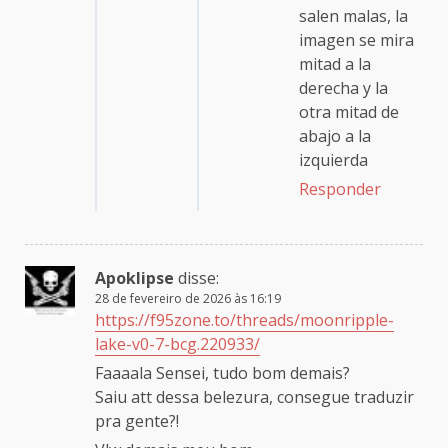
salen malas, la
imagen se mira
mitad a la
derecha y la
otra mitad de
abajo a la
izquierda
Responder
Apoklipse
disse:
28 de fevereiro de 2026 às 16:19
https://f95zone.to/threads/moonripple-
lake-v0-7-bcg.220933/
Faaaala Sensei, tudo bom demais?
Saiu att dessa belezura, consegue traduzir
pra gente?!