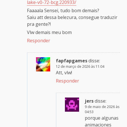
lake-v0-72-bcg.220933/
Faaaala Sensei, tudo bom demais?
Saiu att dessa belezura, consegue traduzir
pra gente?!
Vlw demais meu bom
Responder
fapfapgames
disse:
12 de março de 2026 às 11:04
Att, vlw!
Responder
jers
disse:
9 de maio de 2026 às
04:53
porque algunas
animaciones