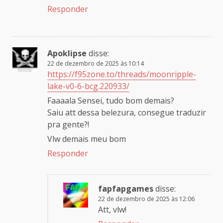
Responder
Apoklipse
disse:
22 de dezembro de 2025 às 10:14
https://f95zone.to/threads/moonripple-
lake-v0-6-bcg.220933/
Faaaala Sensei, tudo bom demais?
Saiu att dessa belezura, consegue traduzir
pra gente?!
Vlw demais meu bom
Responder
fapfapgames
disse:
22 de dezembro de 2025 às 12:06
Att, vlw!