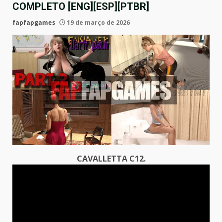
COMPLETO [ENG][ESP][PTBR]
fapfapgames
19 de março de 2026
CAVALLETTA C12.