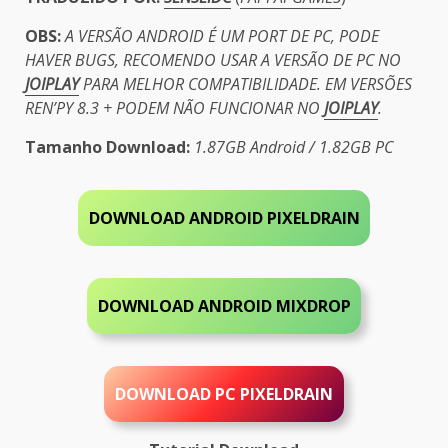
OBS:
A VERSÃO ANDROID É UM PORT DE PC, PODE
HAVER BUGS, RECOMENDO USAR A VERSÃO DE PC NO
JOIPLAY
PARA MELHOR COMPATIBILIDADE. EM VERSÕES
REN’PY 8.3 + PODEM NÃO FUNCIONAR NO
JOIPLAY
.
Tamanho Download:
1.87GB Android / 1.82GB PC
DOWNLOAD ANDROID PIXELDRAIN
DOWNLOAD ANDROID MIXDROP
DOWNLOAD PC PIXELDRAIN