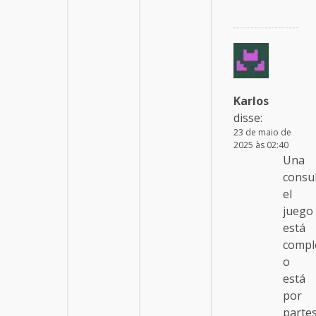
Karlos
disse:
23 de maio de
2025 às 02:40
Una
consu
el
juego
está
compl
o
está
por
parte