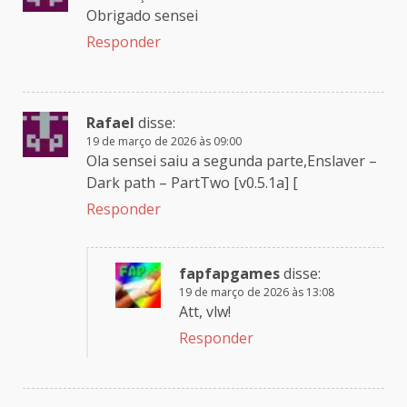
Obrigado sensei
Responder
Rafael
disse:
19 de março de 2026 às 09:00
Ola sensei saiu a segunda parte,Enslaver –
Dark path – PartTwo [v0.5.1a] [
Responder
fapfapgames
disse:
19 de março de 2026 às 13:08
Att, vlw!
Responder