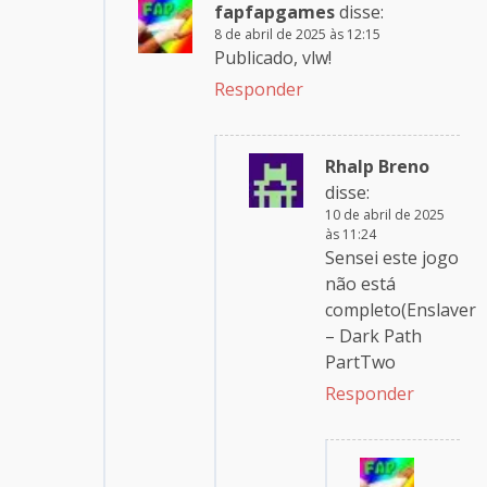
fapfapgames
disse:
8 de abril de 2025 às 12:15
Publicado, vlw!
Responder
Rhalp Breno
disse:
10 de abril de 2025
às 11:24
Sensei este jogo
não está
completo(Enslaver
– Dark Path
PartTwo
Responder