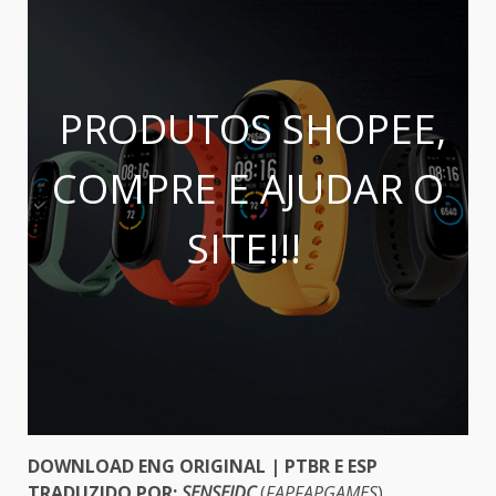
PRODUTOS SHOPEE,
COMPRE E AJUDAR O
SITE!!!
DOWNLOAD ENG ORIGINAL | PTBR E ESP
TRADUZIDO POR:
SENSEIDC
(
FAPFAPGAMES
)