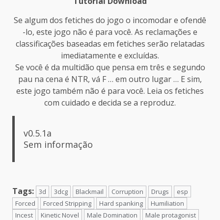
Tutorial Download
Se algum dos fetiches do jogo o incomodar e ofendê
-lo, este jogo não é para você. As reclamações e
classificações baseadas em fetiches serão relatadas
imediatamente e excluídas.
Se você é da multidão que pensa em três e segundo
pau na cena é NTR, vá F … em outro lugar … E sim,
este jogo também não é para você. Leia os fetiches
com cuidado e decida se a reproduz.
v0.5.1a
Sem informação
Tags:
3d
3dcg
Blackmail
Corruption
Drugs
esp
Forced
Forced Stripping
Hard spanking
Humiliation
Incest
Kinetic Novel
Male Domination
Male protagonist