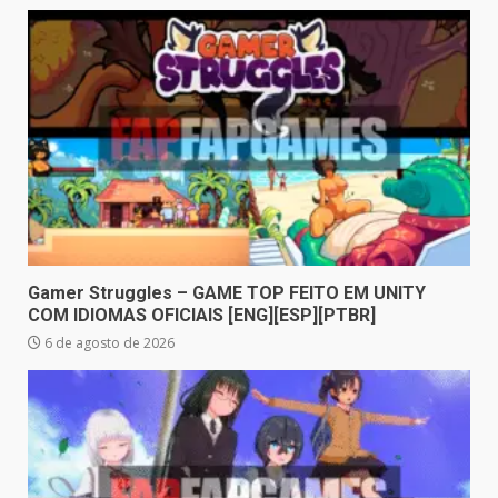
Gamer Struggles – GAME TOP FEITO EM UNITY
COM IDIOMAS OFICIAIS [ENG][ESP][PTBR]
6 de agosto de 2026