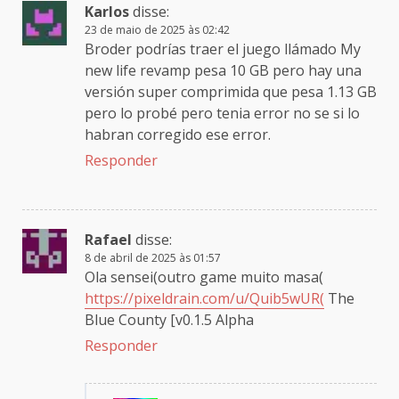
Karlos
disse:
23 de maio de 2025 às 02:42
Broder podrías traer el juego llámado My
new life revamp pesa 10 GB pero hay una
versión super comprimida que pesa 1.13 GB
pero lo probé pero tenia error no se si lo
habran corregido ese error.
Responder
Rafael
disse:
8 de abril de 2025 às 01:57
Ola sensei(outro game muito masa(
https://pixeldrain.com/u/Quib5wUR(
The
Blue County [v0.1.5 Alpha
Responder