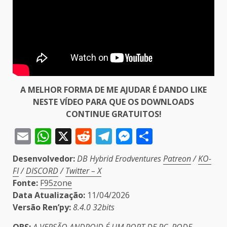
A MELHOR FORMA DE ME AJUDAR É DANDO LIKE
NESTE VÍDEO PARA QUE OS DOWNLOADS
CONTINUE GRATUITOS!
Email
WhatsApp
X
Reddit
Telegram
Messenger
Share
Desenvolvedor:
DB Hybrid Erodventures
Patreon
/
KO-
FI
/
DISCORD
/
Twitter – X
Fonte:
F95zone
Data Atualização:
11/04/2026
Versão Ren’py:
8.4.0 32bits