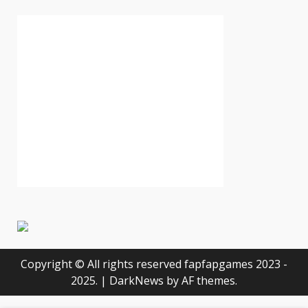
Copyright © All rights reserved fapfapgames 2023 -
2025.
|
DarkNews
by AF themes.