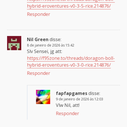
hybrid-eroventures-v0-3-5-rice.214876/
Responder
Nil Green
disse:
8 de janeiro de 2026 às 15:42
Slv Sensei, jg att:
https://f95zone.to/threads/doragon-boll-
hybrid-eroventures-v0-3-0-rice.214876/
Responder
fapfapgames
disse:
9 de janeiro de 2026 às 12:03
Vlw Nil, att!
Responder