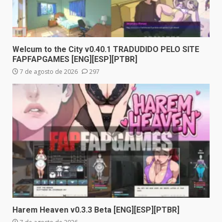
Welcum to the City v0.40.1 TRADUDIDO PELO SITE
FAPFAPGAMES [ENG][ESP][PTBR]
7 de agosto de 2026
297
Harem Heaven v0.3.3 Beta [ENG][ESP][PTBR]