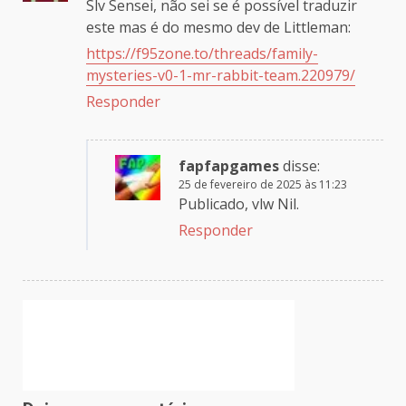
Slv Sensei, não sei se é possível traduzir
este mas é do mesmo dev de Littleman:
https://f95zone.to/threads/family-
mysteries-v0-1-mr-rabbit-team.220979/
Responder
fapfapgames
disse:
25 de fevereiro de 2025 às 11:23
Publicado, vlw Nil.
Responder