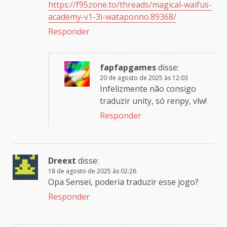
https://f95zone.to/threads/magical-waifus-
academy-v1-3i-wataponno.89368/
Responder
fapfapgames
disse:
20 de agosto de 2025 às 12:03
Infelizmente não consigo
traduzir unity, só renpy, vlw!
Responder
Dreext
disse:
18 de agosto de 2025 às 02:26
Opa Sensei, poderia traduzir esse jogo?
Responder