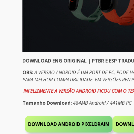
DOWNLOAD ENG ORIGINAL | PTBR E ESP TRAD
OBS:
A VERSÃO ANDROID É UM PORT DE PC, PODE 
PARA MELHOR COMPATIBILIDADE. EM VERSÕES REN’
INFELIZMENTE A VERSÃO ANDROID FICOU COM O TEX
Tamanho Download:
484MB Android / 441MB PC
DOWNLOAD ANDROID PIXELDRAIN
DOWNL