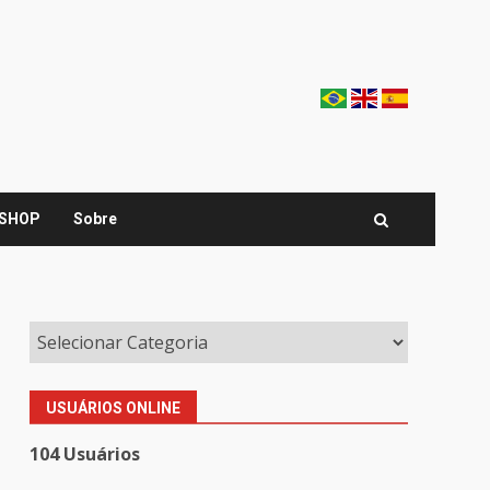
SHOP
Sobre
USUÁRIOS ONLINE
104 Usuários