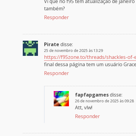
Vi que no f95 tem atualização de janeiro e
também?
Responder
Pirate
disse:
25 de novembro de 2025 às 13:29
https://f95zone.to/threads/shackles-of
final dessa página tem um usuário Grace
Responder
fapfapgames
disse:
26 de novembro de 2025 às 09:28
Att, vlw!
Responder