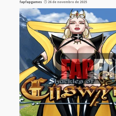
fapfapgames
26 de novembro de 2025