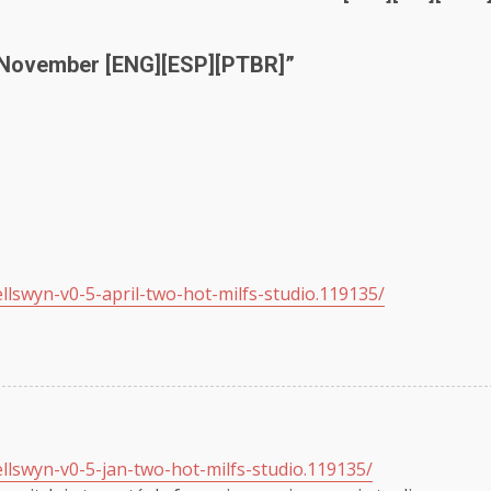
5 November [ENG][ESP][PTBR]
”
ellswyn-v0-5-april-two-hot-milfs-studio.119135/
ellswyn-v0-5-jan-two-hot-milfs-studio.119135/