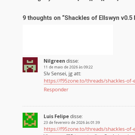
Reading
9 thoughts on “
Shackles of Ellswyn v0.
Nilgreen
disse:
11 de maio de 2026 às 09:22
Slv Sensei, jg att:
https://f95zone.to/threads/shackles-of-
Responder
Luis Felipe
disse:
23 de fevereiro de 2026 às 01:39
https://f95zone.to/threads/shackles-of-