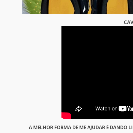
CAV
A MELHOR FORMA DE ME AJUDAR É DANDO L