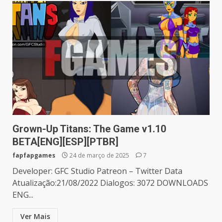
Grown-Up Titans: The Game v1.10
BETA[ENG][ESP][PTBR]
fapfapgames
24 de março de 2025
7
Developer: GFC Studio Patreon – Twitter Data
Atualização:21/08/2022 Dialogos: 3072 DOWNLOADS
ENG...
Ver Mais