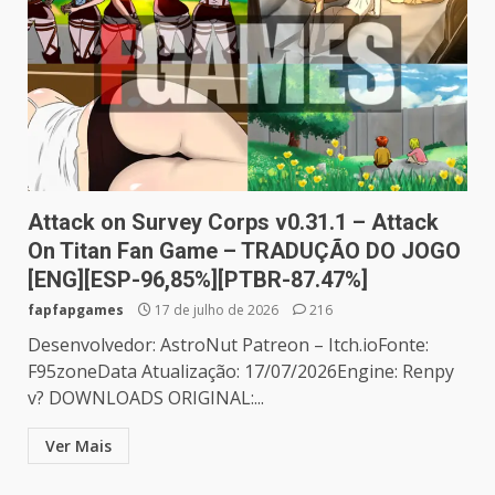
Attack on Survey Corps v0.31.1 – Attack
On Titan Fan Game – TRADUÇÃO DO JOGO
[ENG][ESP-96,85%][PTBR-87.47%]
fapfapgames
17 de julho de 2026
216
Desenvolvedor: AstroNut Patreon – Itch.ioFonte:
F95zoneData Atualização: 17/07/2026Engine: Renpy
v? DOWNLOADS ORIGINAL:...
Ver Mais