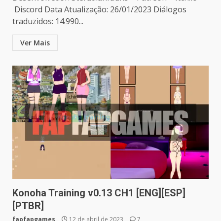
Discord Data Atualização: 26/01/2023 Diálogos
traduzidos: 14.990...
Ver Mais
Konoha Training v0.13 CH1 [ENG][ESP]
[PTBR]
fapfapgames
12 de abril de 2023
7