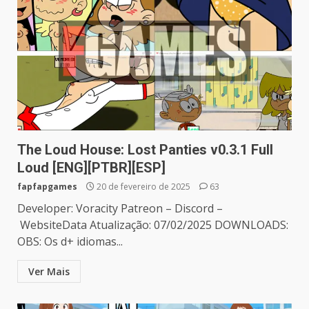
The Loud House: Lost Panties v0.3.1 Full
Loud [ENG][PTBR][ESP]
fapfapgames
20 de fevereiro de 2025
63
Developer: Voracity Patreon – Discord –
WebsiteData Atualização: 07/02/2025 DOWNLOADS:
OBS: Os d+ idiomas...
Ver Mais