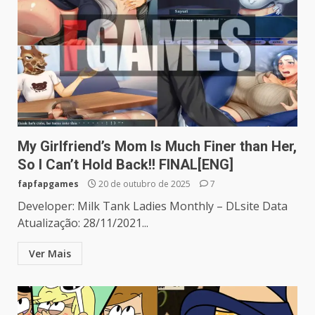
My Girlfriend’s Mom Is Much Finer than Her,
So I Can’t Hold Back!! FINAL[ENG]
fapfapgames
20 de outubro de 2025
7
Developer: Milk Tank Ladies Monthly – DLsite Data
Atualização: 28/11/2021...
Ver Mais