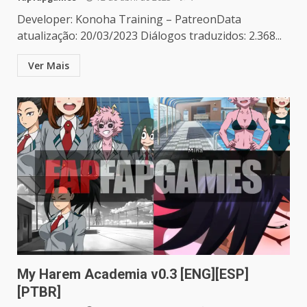
Developer: Konoha Training – PatreonData
atualização: 20/03/2023 Diálogos traduzidos: 2.368...
Ver Mais
My Harem Academia v0.3 [ENG][ESP]
[PTBR]