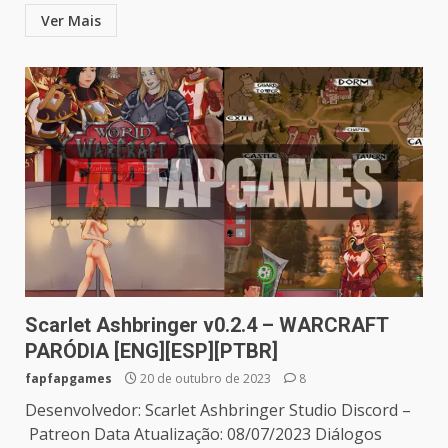
Ver Mais
Scarlet Ashbringer v0.2.4 – WARCRAFT
PARÓDIA [ENG][ESP][PTBR]
fapfapgames
20 de outubro de 2023
8
Desenvolvedor: Scarlet Ashbringer Studio Discord –
Patreon Data Atualização: 08/07/2023 Diálogos