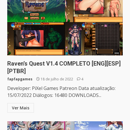
Raven’s Quest V1.4 COMPLETO [ENG][ESP]
[PTBR]
fapfapgames
18 de julho de 2022
4
Developer: PiXel Games Patreon Data atualização:
15/07/2022 Diálogos: 16480 DOWNLOADS...
Ver Mais