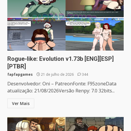
Rogue-like: Evolution v1.73b [ENG][ESP]
[PTBR]
fapfapgames
21 de julho de 2026
344
Desenvolvedor: Oni – PatreonFonte: F95zoneData
atualização: 21/08/2026Versão Renpy: 7.0 32bits...
Ver Mais