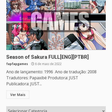
Season of Sakura FULL[ENG][PTBR]
fapfapgames
6 de maio de 2022
Ano de lançamento: 1996 Ano de tradução: 2008
Tradutores: Papaxibé Produtora: JUST
Publicadora: JUST...
Ver Mais