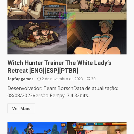
Witch Hunter Trainer The White Lady’s
Retreat [ENG][ESP][PTBR]
fapfapgames
2 de novembro de 2023
30
Desenvolvedor: Team BorschData de atualização:
08/08/2023Versão Ren’py: 7.4 32bits...
Ver Mais