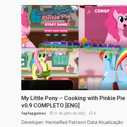
My Little Pony – Cooking with Pinkie Pie
v0.9 COMPLETO [ENG]
fapfapgames
21 de julho de 2022
4
Developer: HentaiRed Patreon Data Atualização: