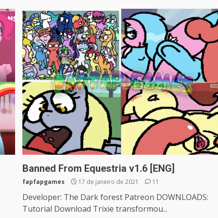
Banned From Equestria v1.6 [ENG]
fapfapgames
17 de janeiro de 2021
11
Developer: The Dark forest Patreon DOWNLOADS:
Tutorial Download Trixie transformou...