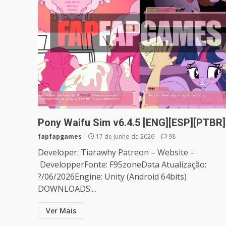
Pony Waifu Sim v6.4.5 [ENG][ESP][PTBR]
fapfapgames
17 de junho de 2026
98
Developer: Tiarawhy Patreon – Website –
DevelopperFonte: F95zoneData Atualização:
?/06/2026Engine: Unity (Android 64bits)
DOWNLOADS:...
Ver Mais