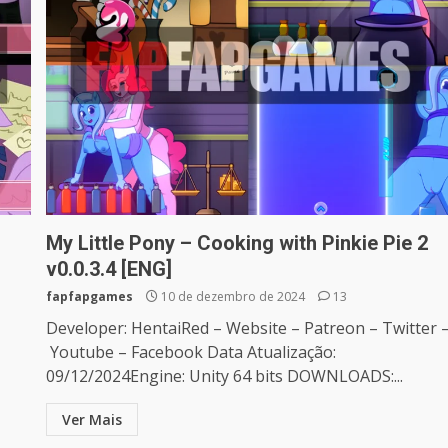
My Little Pony – Cooking with Pinkie Pie 2
v0.0.3.4 [ENG]
fapfapgames
10 de dezembro de 2024
13
Developer: HentaiRed – Website – Patreon – Twitter 
Youtube – Facebook Data Atualização:
09/12/2024Engine: Unity 64 bits DOWNLOADS:...
Ver Mais