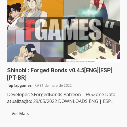
Shinobi : Forged Bonds v0.4.5[ENG][ESP]
[PT-BR]
fapfapgames
31 de maio de 2022
Developer: SForgedBonds Patreon – F95Zone Data
atualização: 29/05/2022 DOWNLOADS ENG | ESP...
Ver Mais