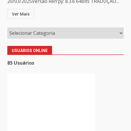
20/03/2025Versão Ren’py: 8.3.6 64bits TRADUÇÃO...
Ver Mais
USUÁRIOS ONLINE
85 Usuários