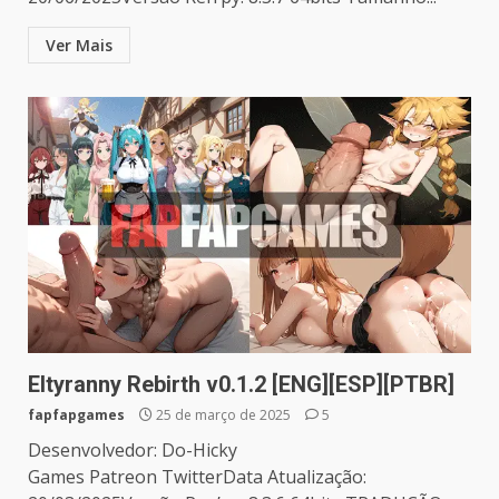
Ver Mais
Eltyranny Rebirth v0.1.2 [ENG][ESP][PTBR]
fapfapgames
25 de março de 2025
5
Desenvolvedor: Do-Hicky
Games Patreon TwitterData Atualização: