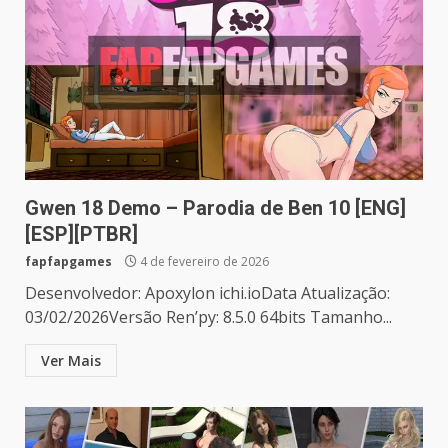
Gwen 18 Demo – Parodia de Ben 10 [ENG]
[ESP][PTBR]
fapfapgames
4 de fevereiro de 2026
Desenvolvedor: Apoxylon ichi.ioData Atualização:
03/02/2026Versão Ren’py: 8.5.0 64bits Tamanho...
Ver Mais