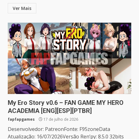
Ver Mais
My Ero Story v0.6 – FAN GAME MY HERO
ACADEMIA [ENG][ESP][PTBR]
fapfapgames
17 de julho de 2026
Desenvolvedor: PatreonFonte: F95zoneData
Atualização: 16/07/2026Versão Ren’py: 8.5.0 32bits