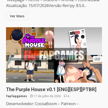
Atualização: 15/07/2026Versão Ren’py: 8.5.0...
Ver Mais
The Purple House v0.1 [ENG][ESP][PTBR]
fapfapgames
17 de julho de 2026
4
Desenvolvedor: CocoaBoom – Patreon –