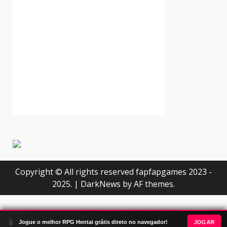
Copyright © All rights reserved fapfapgames 2023 -
2025.
|
DarkNews
by AF themes.
📱
JOGAR
Jogue o melhor RPG Hentai grátis direto no navegador!