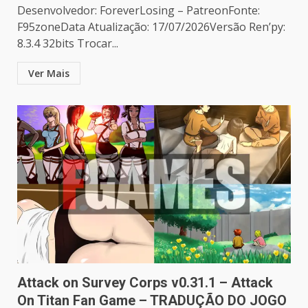
Desenvolvedor: ForeverLosing – PatreonFonte:
F95zoneData Atualização: 17/07/2026Versão Ren’py:
8.3.4 32bits Trocar...
Ver Mais
Attack on Survey Corps v0.31.1 – Attack
On Titan Fan Game – TRADUÇÃO DO JOGO