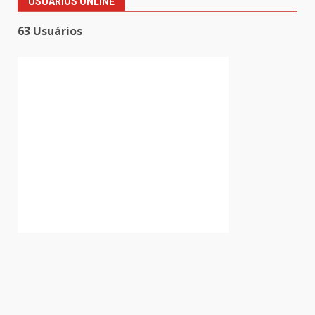
USUÁRIOS ONLINE
63 Usuários