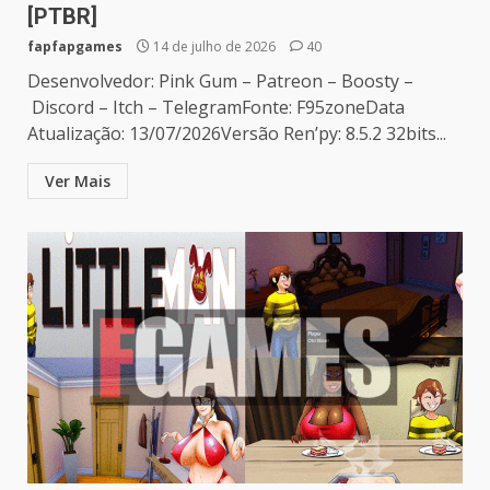
[PTBR]
fapfapgames
14 de julho de 2026
40
Desenvolvedor: Pink Gum – Patreon – Boosty –
Discord – Itch – TelegramFonte: F95zoneData
Atualização: 13/07/2026Versão Ren’py: 8.5.2 32bits...
Ver Mais