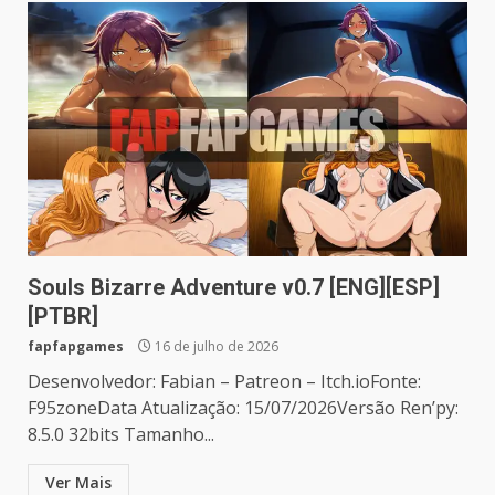
Souls Bizarre Adventure v0.7 [ENG][ESP]
[PTBR]
fapfapgames
16 de julho de 2026
Desenvolvedor: Fabian – Patreon – Itch.ioFonte:
F95zoneData Atualização: 15/07/2026Versão Ren’py:
8.5.0 32bits Tamanho...
Ver Mais