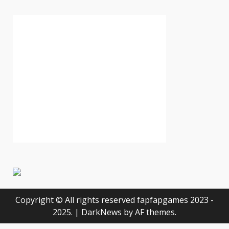
Copyright © All rights reserved fapfapgames 2023 -
2025.
|
DarkNews
by AF themes.