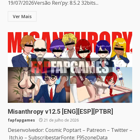
19/07/2026Versão Ren’py: 8.5.2 32bits...
Ver Mais
Misanthropy v12.5 [ENG][ESP][PTBR]
fapfapgames
21 de julho de 2026
Desenvolvedor: Cosmic Poptart – Patreon – Twitter –
Itch.io – SubscribestarFonte: F95zoneData