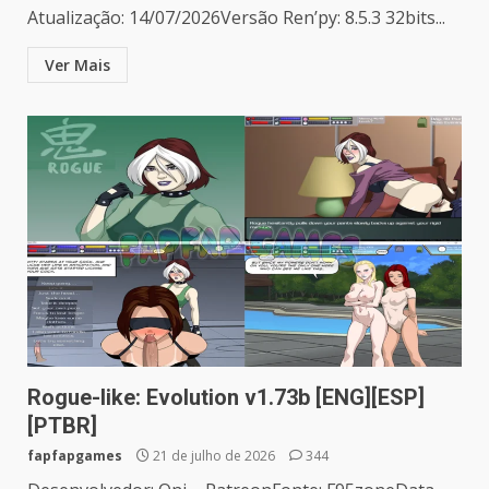
Atualização: 14/07/2026Versão Ren’py: 8.5.3 32bits...
Ver Mais
Rogue-like: Evolution v1.73b [ENG][ESP]
[PTBR]
fapfapgames
21 de julho de 2026
344