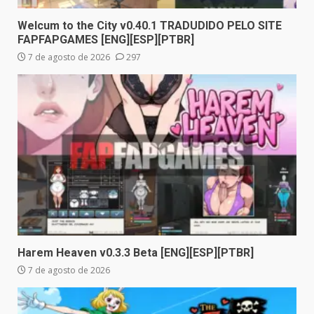
Welcum to the City v0.40.1 TRADUDIDO PELO SITE
FAPFAPGAMES [ENG][ESP][PTBR]
7 de agosto de 2026
297
Harem Heaven v0.3.3 Beta [ENG][ESP][PTBR]
7 de agosto de 2026