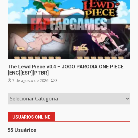
The Lewd Piece v0.4 – JOGO PARODIA ONE PIECE
[ENG][ESP][PTBR]
7 de agosto de 2026
3
USUÁRIOS ONLINE
55 Usuários