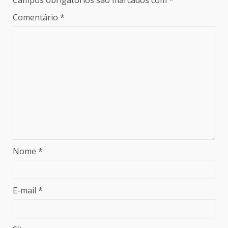
Campos obrigatórios são marcados com
*
Comentário
*
Nome
*
E-mail
*