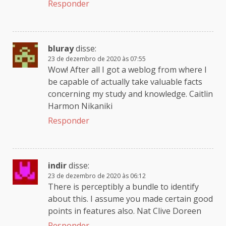
Responder
bluray
disse:
23 de dezembro de 2020 às 07:55
Wow! After all I got a weblog from where I
be capable of actually take valuable facts
concerning my study and knowledge. Caitlin
Harmon Nikaniki
Responder
indir
disse:
23 de dezembro de 2020 às 06:12
There is perceptibly a bundle to identify
about this. I assume you made certain good
points in features also. Nat Clive Doreen
Responder