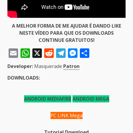
A MELHOR FORMA DE ME AJUDAR É DANDO LIKE
NESTE VÍDEO PARA QUE OS DOWNLOADS
CONTINUE GRATUITOS!
Email
WhatsApp
X
Reddit
Telegram
Messenger
Share
Developer:
Masquerade
Patron
DOWNLOADS:
ANDROID MEDIAFIRE
ANDROID MEGA
PC LINK Mega
Tutorial Download