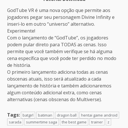
GodTube VR é uma nova opção que permite aos
jogadores pegar seu personagem Divine Infinity e
inseri-lo em outro “universo” alternativo.
Experimente!
Com o lançamento de “GodTube”, os jogadores
podem pular direto para TODAS as cenas. Isso
permite que você também verifique se há alguma
cena específica que você pode ter perdido no modo
de história.
O primeiro lançamento adiciona todas as cenas
obscenas atuais, isso será atualizado a cada
lançamento de história e também adicionaremos
algum conteúdo adicional extra, como cenas
alternativas (cenas obscenas do Multiverse).
Tags:
batgirl
batiman
dragon ball
hentai game android
sarada
summertime saga
the best game
trainer
z