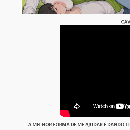
CAV
A MELHOR FORMA DE ME AJUDAR É DANDO L