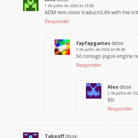
1 de junho de 2026 às 23:06
ADM tem como traduzir(Life with the trib
Responder
fapfapgames
disse:
2 de junho de 2026 às 08:48
Só consigo jogos engine r
Responder
Alex
disse:
2 de junho de 20
Blz
Responder
Takeoff
disse: