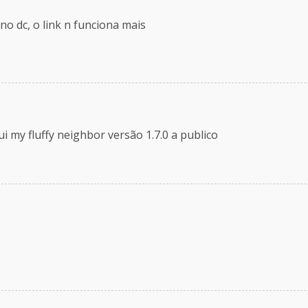
no dc, o link n funciona mais
 my fluffy neighbor versão 1.7.0 a publico