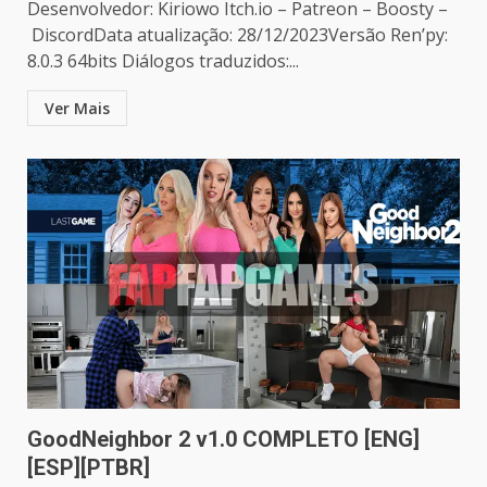
Desenvolvedor: Kiriowo Itch.io – Patreon – Boosty –
DiscordData atualização: 28/12/2023Versão Ren’py:
8.0.3 64bits Diálogos traduzidos:...
Ver Mais
GoodNeighbor 2 v1.0 COMPLETO [ENG]
[ESP][PTBR]