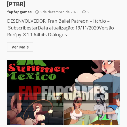
[PTBR]
fapfapgames
5 de dezembro de 2023
6
DESENVOLVEDOR: Fran Beliel Patreon – Itch.io –
SubscribestarData atualização: 19/11/2020Versão
Ren’py: 8.1.1 64bits Diálogos...
Ver Mais