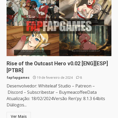
Rise of the Outcast Hero v0.02 [ENG][ESP]
[PTBR]
fapfapgames
19 de fevereiro de 2024
8
Desenvolvedor: Whiteleaf Studio – Patreon –
Discord – Subscribestar – BuymeacoffeeData
Atualização: 18/02/2024Versão Ren’py: 8.1.3 64bits
Diálogos...
Ver Mais