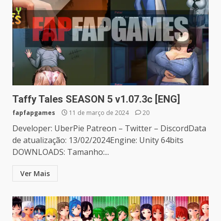
Taffy Tales SEASON 5 v1.07.3c [ENG]
fapfapgames
11 de março de 2024
20
Developer: UberPie Patreon – Twitter – DiscordData
de atualização: 13/02/2024Engine: Unity 64bits
DOWNLOADS: Tamanho:...
Ver Mais