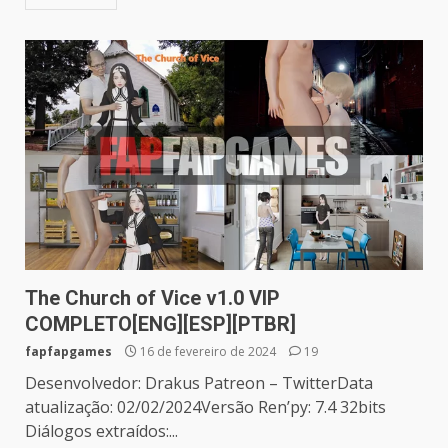
The Church of Vice v1.0 VIP
COMPLETO[ENG][ESP][PTBR]
fapfapgames
16 de fevereiro de 2024
19
Desenvolvedor: Drakus Patreon – TwitterData
atualização: 02/02/2024Versão Ren’py: 7.4 32bits
Diálogos extraídos:...