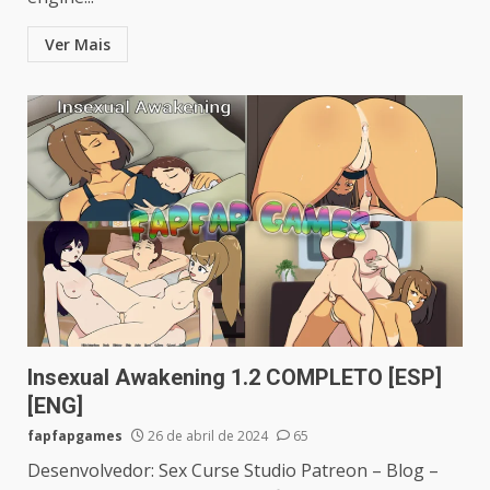
Ver Mais
Insexual Awakening 1.2 COMPLETO [ESP]
[ENG]
fapfapgames
26 de abril de 2024
65
Desenvolvedor: Sex Curse Studio Patreon – Blog –