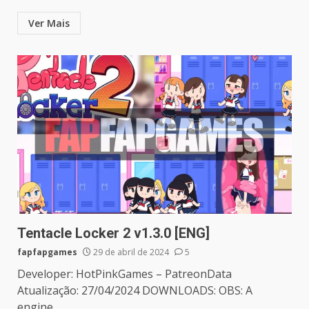
Ver Mais
Tentacle Locker 2 v1.3.0 [ENG]
fapfapgames
29 de abril de 2024
5
Developer: HotPinkGames – PatreonData
Atualização: 27/04/2024 DOWNLOADS: OBS: A
engine...