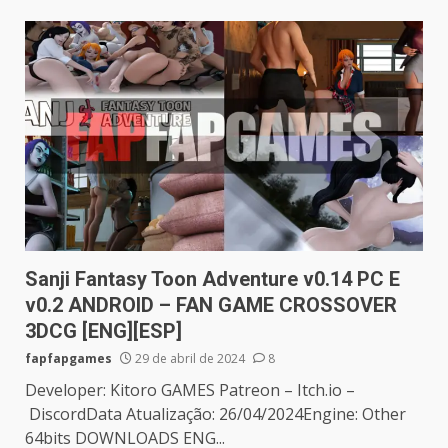
Sanji Fantasy Toon Adventure v0.14 PC E
v0.2 ANDROID – FAN GAME CROSSOVER
3DCG [ENG][ESP]
fapfapgames
29 de abril de 2024
8
Developer: Kitoro GAMES Patreon – Itch.io –
DiscordData Atualização: 26/04/2024Engine: Other
64bits DOWNLOADS ENG...