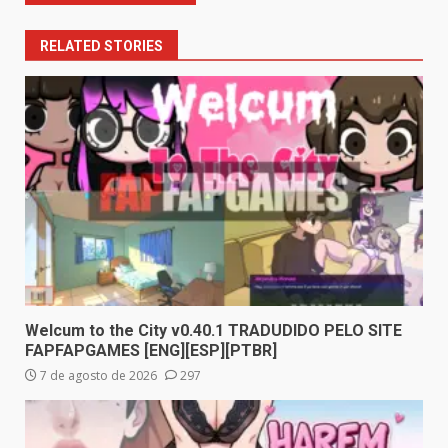
RELATED STORIES
Welcum to the City v0.40.1 TRADUDIDO PELO SITE
FAPFAPGAMES [ENG][ESP][PTBR]
7 de agosto de 2026
297