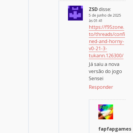
ZSD
disse:
5 de junho de 2025
às 01:41
https://f95zone.
to/threads/confi
ned-and-horny-
v0-21-3-
tukann.126300/
Já saiu a nova
versão do jogo
Sensei
Responder
fapfapgames