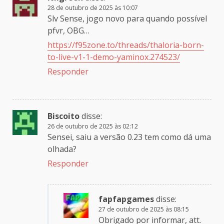
28 de outubro de 2025 às 10:07
Slv Sense, jogo novo para quando possível
pfvr, OBG…
https://f95zone.to/threads/thaloria-born-
to-live-v1-1-demo-yaminox.274523/
Responder
Biscoito
disse:
26 de outubro de 2025 às 02:12
Sensei, saiu a versão 0.23 tem como dá uma
olhada?
Responder
fapfapgames
disse:
27 de outubro de 2025 às 08:15
Obrigado por informar, att.