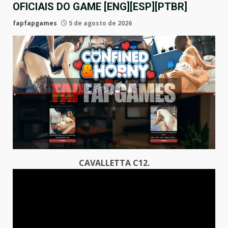
OFICIAIS DO GAME [ENG][ESP][PTBR]
fapfapgames
5 de agosto de 2026
CAVALLETTA C12.