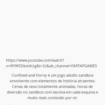
https://www.youtube.com/watch?
v=i9YW5DbmAUg&t=2s&ab_channel=FAPFAPGAMES
Confined and Horny é um jogo adulto sandbox
envolvente com elementos de história atraentes.
Cenas de sexo totalmente animadas, horas de
diversão no sandbox com lascívia em cada esquina e
muito mais conteúdo por vir.