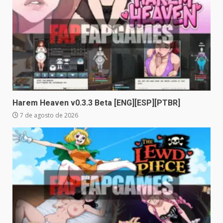
Harem Heaven v0.3.3 Beta [ENG][ESP][PTBR]
7 de agosto de 2026