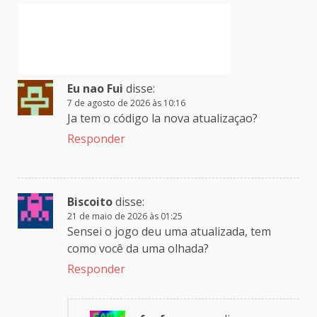
Eu nao Fui
disse:
7 de agosto de 2026 às 10:16
Ja tem o código la nova atualizaçao?
Responder
Biscoito
disse:
21 de maio de 2026 às 01:25
Sensei o jogo deu uma atualizada, tem
como você da uma olhada?
Responder