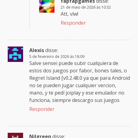
fapfapgames
disse:
21 de maio de 2026 às 10:32
Att, vlw!
Responder
Alexis
disse:
5 de fevereiro de 2026 às 18:09
Salve sensei puede subir cualquiera de
estos dos juegos por fabor, bones tales, o
Regret Island [v0.2.48.0 ya que para Android
no se pueden jugar cualquier vercion,
mano, y te pedí joiplay y ese emulador no
funciona, siempre descargo sus juegos
Responder
Nilgreen
disse: