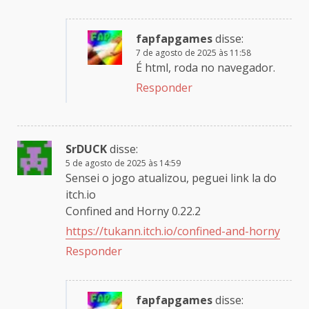
fapfapgames
disse:
7 de agosto de 2025 às 11:58
É html, roda no navegador.
Responder
SrDUCK
disse:
5 de agosto de 2025 às 14:59
Sensei o jogo atualizou, peguei link la do
itch.io
Confined and Horny 0.22.2
https://tukann.itch.io/confined-and-horny
Responder
fapfapgames
disse: