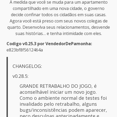
À medida que você se muda para um apartamento
compartilhado em uma nova cidade, o governo
decide confinar todos os cidadãos em suas casas.
Agora você está preso com seus novos colegas de
quarto. Desenvolva seus relacionamentos, desvende
suas histórias… e tenha intimidade com eles.​
Codigo
v0.25.3
por VendedorDePamonha:
e823bf8f5612464a
CHANGELOG:
v0.28.5:
GRANDE RETRABALHO DO JOGO, é
aconselhável iniciar um novo jogo.
Como o ambiente normal de testes foi
invalidado pelo retrabalho, alguns
bugs/inconsistências podem aparecer,
peço desculpas antecipadamente e