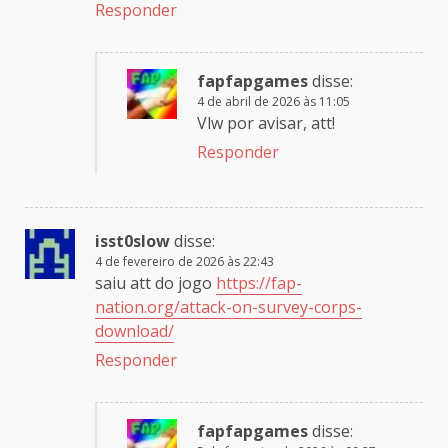
Responder
fapfapgames
disse:
4 de abril de 2026 às 11:05
Vlw por avisar, att!
Responder
isst0slow
disse:
4 de fevereiro de 2026 às 22:43
saiu att do jogo
https://fap-
nation.org/attack-on-survey-corps-
download/
Responder
fapfapgames
disse: