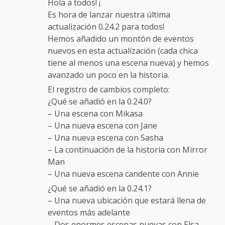
Hola a todos! ¡
Es hora de lanzar nuestra última
actualización 0.24.2 para todos!
Hemos añadido un montón de eventos
nuevos en esta actualización (cada chica
tiene al menos una escena nueva) y hemos
avanzado un poco en la historia.
El registro de cambios completo:
¿Qué se añadió en la 0.24.0?
– Una escena con Mikasa
– Una nueva escena con Jane
– Una nueva escena con Sasha
– La continuación de la historia con Mirror
Man
– Una nueva escena candente con Annie
¿Qué se añadió en la 0.24.1?
– Una nueva ubicación que estará llena de
eventos más adelante
– Dos enormes escenas nuevas con Elsa