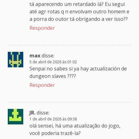
tá aparecendo um retardado lá? Eu segui
até agr rotas q n envolvam outro homem e
a porra do outor tá obrigando a ver isso??
Responder
max
disse:
5 de abril de 2026 às 01:02
Senpai no sabes si ya hay actualización de
dungeon slaves ????
Responder
JR.
disse:
1 de abril de 2026 às 09:38
olá sensei, há uma atualização do jogo,
você poderia trazê-la?