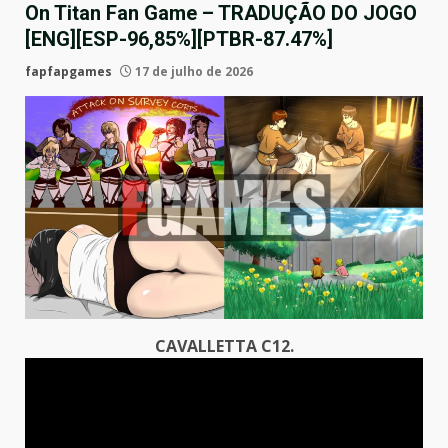
On Titan Fan Game – TRADUÇÃO DO JOGO
[ENG][ESP-96,85%][PTBR-87.47%]
fapfapgames
17 de julho de 2026
CAVALLETTA C12.