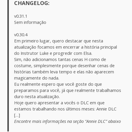
CHANGELOG:
v0.31.1
Sem informação
v0.30.4
Em primeiro lugar, quero destacar que nesta
atualização focamos em encerrar a história principal
do Instrutor Luke e progredir com Elsa.
Sim, não adicionamos tantas cenas H como de
costume, simplesmente porque desenhar cenas de
histórias também leva tempo e elas não aparecem
magicamente do nada.
Eu realmente espero que você goste do que
preparamos para você, já que realmente trabalhamos
duro nesta atualização.
Hoje quero apresentar a vocês o DLC em que
estamos trabalhando nos últimos meses: Annie DLC
[…]
Encontre mais informações na seção “Annie DLC” abaixo