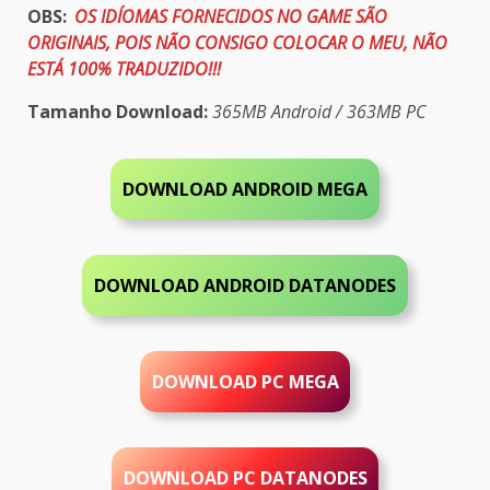
OBS:
OS IDÍOMAS FORNECIDOS NO GAME SÃO
ORIGINAIS, POIS NÃO CONSIGO COLOCAR O MEU, NÃO
ESTÁ 100% TRADUZIDO!!!
Tamanho Download:
365MB Android / 363MB PC
DOWNLOAD ANDROID
MEGA
DOWNLOAD ANDROID DATANODES
DOWNLOAD PC MEGA
DOWNLOAD PC
DATANODES