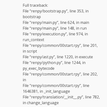
Full traceback:
File “renpy/bootstrap.py”, line 353, in
bootstrap
File “renpy/main.py”, line 624, in main
File “renpy/main.py”, line 148, in run
File “renpy/execution.py”, line 974, in
run_context
File “renpy/common/00start.rpy”, line 201,
in script
File “renpy/ast.py”, line 1220, in execute
File “renpy/python.py”, line 1244, in
py_exec_bytecode
File “renpy/common/00start.rpy”, line 202,
in
File “renpy/common/00start.rpy”, line
1646381, in _init_language
File “renpy/translation/__init__.py”, line 782,
in change_language