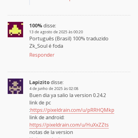
100%
disse:
13 de agosto de 2025 às 00:20
Português (Brasil) 100% traduzido
Zk_Soul é foda
Responder
Lapizito
disse:
4 de junho de 2025 às 02:08
Buen dia ya salio la version 0.24.2
link de pc
:
https://pixeldrain.com/u/pRRHQMkp
link de android:
https://pixeldrain.com/u/HuXxZZts
notas de la version