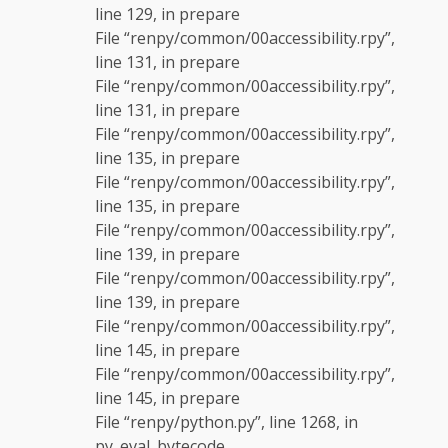
line 129, in prepare
File “renpy/common/00accessibility.rpy”,
line 131, in prepare
File “renpy/common/00accessibility.rpy”,
line 131, in prepare
File “renpy/common/00accessibility.rpy”,
line 135, in prepare
File “renpy/common/00accessibility.rpy”,
line 135, in prepare
File “renpy/common/00accessibility.rpy”,
line 139, in prepare
File “renpy/common/00accessibility.rpy”,
line 139, in prepare
File “renpy/common/00accessibility.rpy”,
line 145, in prepare
File “renpy/common/00accessibility.rpy”,
line 145, in prepare
File “renpy/python.py”, line 1268, in
py_eval_bytecode