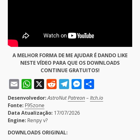
A MELHOR FORMA DE ME AJUDAR É DANDO LIKE
NESTE VÍDEO PARA QUE OS DOWNLOADS
CONTINUE GRATUITOS!
Email
WhatsApp
X
Reddit
Telegram
Messenger
Share
Desenvolvedor:
AstroNut
Patreon
–
Itch.io
Fonte:
F95zone
Data Atualização:
17/07/2026
Engine:
Renpy v?
DOWNLOADS ORIGINAL: