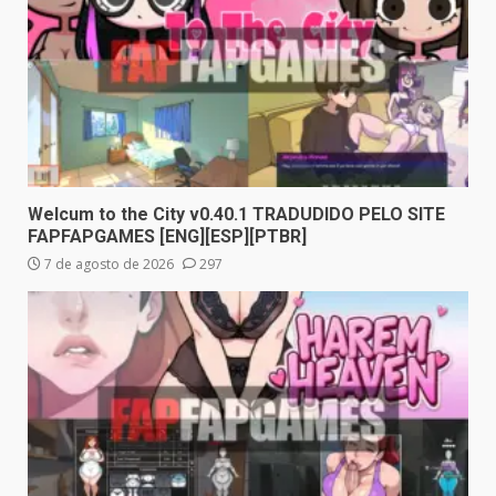
Welcum to the City v0.40.1 TRADUDIDO PELO SITE
FAPFAPGAMES [ENG][ESP][PTBR]
7 de agosto de 2026
297