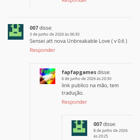
Responder
007
disse:
3 de junho de 2026 às 06:30
Sensei att nova Unbreakable Love ( v 0.6 )
Responder
fapfapgames
disse:
6 de junho de 2026 às 20:30
link publico na mão, tem
tradução.
Responder
007
disse:
8 de junho de 2026
às 20:25