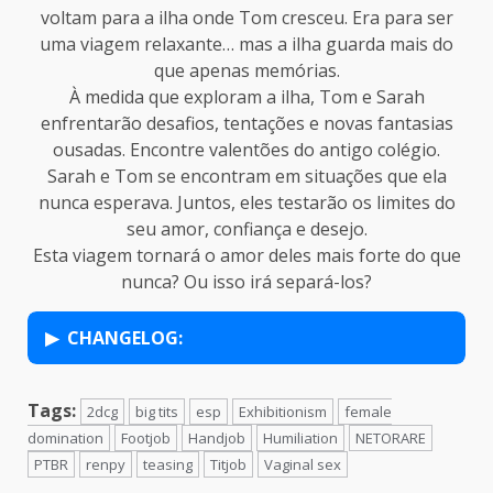
voltam para a ilha onde Tom cresceu. Era para ser
uma viagem relaxante… mas a ilha guarda mais do
que apenas memórias.
À medida que exploram a ilha, Tom e Sarah
enfrentarão desafios, tentações e novas fantasias
ousadas. Encontre valentões do antigo colégio.
Sarah e Tom se encontram em situações que ela
nunca esperava. Juntos, eles testarão os limites do
seu amor, confiança e desejo.
Esta viagem tornará o amor deles mais forte do que
nunca? Ou isso irá separá-los?
CHANGELOG:
Tags:
2dcg
big tits
esp
Exhibitionism
female
domination
Footjob
Handjob
Humiliation
NETORARE
PTBR
renpy
teasing
Titjob
Vaginal sex