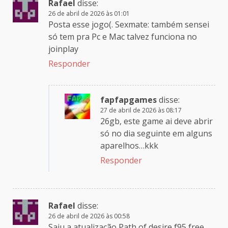
Rafael
disse:
26 de abril de 2026 às 01:01
Posta esse jogo(. Sexmate: também sensei
só tem pra Pc e Mac talvez funciona no
joinplay
Responder
fapfapgames
disse:
27 de abril de 2026 às 08:17
26gb, este game ai deve abrir
só no dia seguinte em alguns
aparelhos…kkk
Responder
Rafael
disse:
26 de abril de 2026 às 00:58
Saiu a atualização Path of desire f95 free