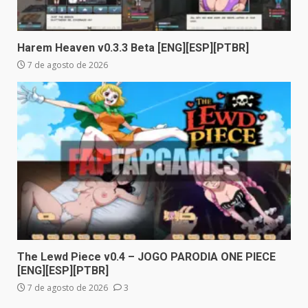
Harem Heaven v0.3.3 Beta [ENG][ESP][PTBR]
7 de agosto de 2026
The Lewd Piece v0.4 – JOGO PARODIA ONE PIECE
[ENG][ESP][PTBR]
7 de agosto de 2026
3