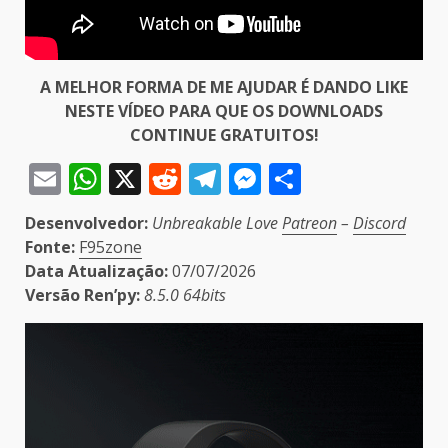
A MELHOR FORMA DE ME AJUDAR É DANDO LIKE
NESTE VÍDEO PARA QUE OS DOWNLOADS
CONTINUE GRATUITOS!
Email
WhatsApp
X
Reddit
Telegram
Messenger
Share
Desenvolvedor:
Unbreakable Love
Patreon
–
Discord
Fonte:
F95zone
Data Atualização:
07/07/2026
Versão Ren’py:
8.5.0 64bits