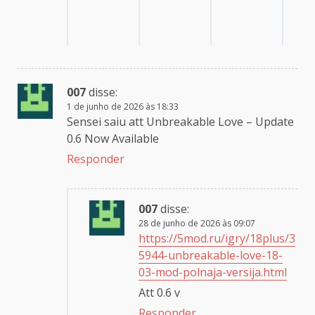
007
disse:
1 de junho de 2026 às 18:33
Sensei saiu att Unbreakable Love – Update
0.6 Now Available
Responder
007
disse:
28 de junho de 2026 às 09:07
https://5mod.ru/igry/18plus/3
5944-unbreakable-love-18-
03-mod-polnaja-versija.html
Att 0.6 v
Responder