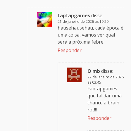
fapfapgames
disse:
21 de janeiro de 2026 às 19:20
hausehausehau, cada época é
uma coisa, vamos ver qual
será a próxima febre.
Responder
O mb
disse:
22 de janeiro de 2026
às 03:45
Fapfapgames
que tal dar uma
chance a brain
rot!!!
Responder