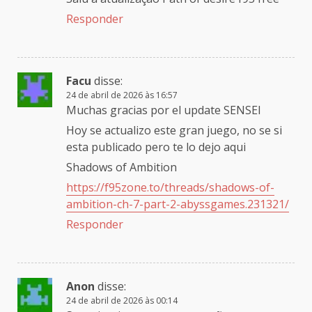
Responder
Facu
disse:
24 de abril de 2026 às 16:57
Muchas gracias por el update SENSEI
Hoy se actualizo este gran juego, no se si
esta publicado pero te lo dejo aqui
Shadows of Ambition
https://f95zone.to/threads/shadows-of-
ambition-ch-7-part-2-abyssgames.231321/
Responder
Anon
disse:
24 de abril de 2026 às 00:14