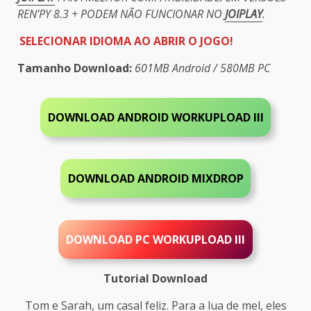
REN’PY 8.3 + PODEM NÃO FUNCIONAR NO
JOIPLAY
.
SELECIONAR IDIOMA AO ABRIR O JOGO!
Tamanho Download:
601MB Android / 580MB PC
DOWNLOAD ANDROID WORKUPLOAD III
DOWNLOAD ANDROID MIXDROP
DOWNLOAD PC
WORKUPLOAD III
Tutorial Download
Tom e Sarah, um casal feliz. Para a lua de mel, eles