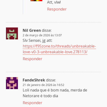
Att, vlw!
Responder
Nil Green
disse:
2 de março de 2026 às 13:07
Slv Sensei, jg att:
https://f95zone.to/threads/unbreakable-
love-v0-3-unbreakable-love.278113/
Responder
FandeShrek
disse:
21 de janeiro de 2026 às 16:52
Loli nada que é bom nada, merda de
Netorare é todo dia
Responder